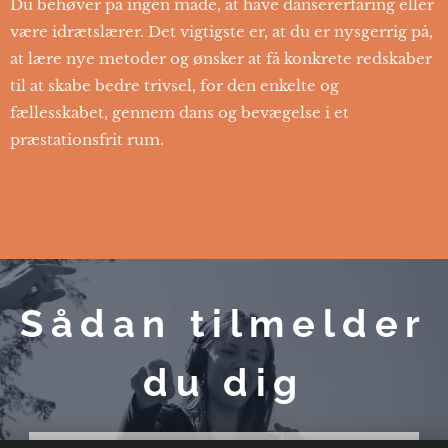
Du behøver på ingen måde, at have dansererfaring eller
være idrætslærer. Det vigtigste er, at du er nysgerrig på,
at lære nye metoder og ønsker at få konkrete redskaber
til at skabe bedre trivsel, for den enkelte og
fællesskabet, gennem dans og bevægelse i et
præstationsfrit rum.
Sådan tilmelder
du dig