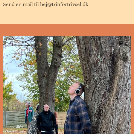
Send en mail til hej@trinfortrivsel.dk