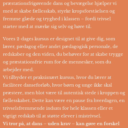
præstationsfrigørende dans og bevægelse hjælper vi
med at skabe fællesskab, styrke kropsforståelsen og
fremme glæde og tryghed i klassen – fordi trivsel
starter med at mærke sig selv og høre til.
Vores 2-dages kursus er designet til at give dig, som
lærer, pædagog eller andet pædagogisk personale, de
redskaber og den viden, du behøver for at skabe trygge
og præstationsfrie rum for de mennesker, som du
arbejder med.
Vi tilbyder et praksisnært kursus, hvor du lærer at
facilitere danseforløb, hvor børn og unge ikke skal
præstere, men blot være til autentisk stede i kroppen og
fællesskabet. Dette kan være en pause fra hverdagen, en
trivselsfremmende indsats for hele klassen eller et
vigtigt redskab til at støtte elever i mistrivsel.
Vi tror på, at dans – uden krav – kan gøre en forskel